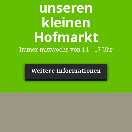
unseren
kleinen
Hofmarkt
Immer mittwochs von 14 – 17 Uhr
Weitere Informationen