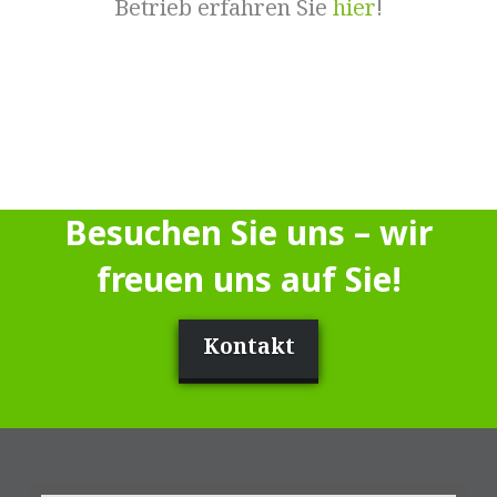
Betrieb erfahren Sie
hier
!
Besuchen Sie uns – wir
freuen uns auf Sie!
Kontakt