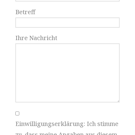
Betreff
Ihre Nachricht
Einwilligungserklärung: Ich stimme
zu, dass meine Angaben aus diesem