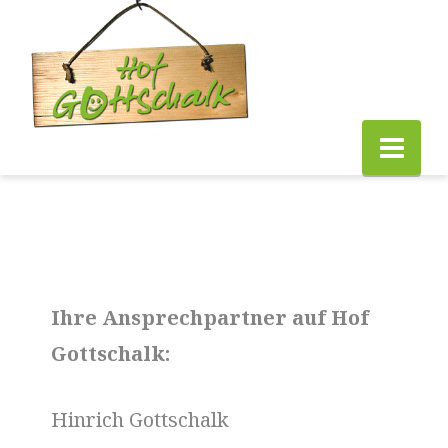
Hof
Gottschal
Na
Ihre Ansprechpartner auf Hof
Gottschalk:
Hinrich Gottschalk